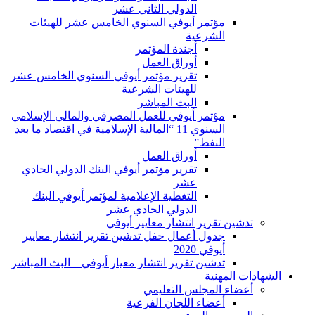
الدولي الثاني عشر
مؤتمر أيوفي السنوي الخامس عشر للهيئات
الشرعية
أجندة المؤتمر
أوراق العمل
تقرير مؤتمر أيوفي السنوي الخامس عشر
للهيئات الشرعية
البث المباشر
مؤتمر أيوفي للعمل المصرفي والمالي الإسلامي
السنوي 11 “المالية الإسلامية في اقتصاد ما بعد
النفط”
أوراق العمل
تقرير مؤتمر أيوفي البنك الدولي الحادي
عشر
التغطية الإعلامية لمؤتمر أيوفي البنك
الدولي الحادي عشر
تدشين تقرير انتشار معايير أيوفي
جدول أعمال حفل تدشين تقرير انتشار معايير
أيوفي 2020
تدشين تقرير انتشار معيار أيوفي – البث المباشر
الشهادات المهنية
أعضاء المجلس التعليمي
أعضاء اللجان الفرعية