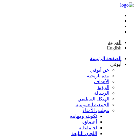
العربية
English
الصفحة الرئيسة
أيوفي
عن أيوفي
نبذة تاريخية
الأهداف
الرؤية
الرسالة
الهيكل التنظيمي
الجمعية العمومية
مجلس الأمناء
تكوينه ومهامه
أعضاؤه
اجتماعاته
اللجان التابعة