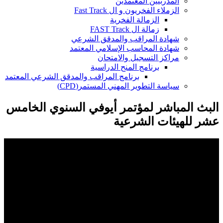
المدربيين المعتمدين
الزملاء الفخريون و ال Fast Track
الزمالة الفخرية
زمالة ال FAST Track
شهادة المراقب والمدقق الشرعي
شهادة المحاسب الإسلامي المعتمد
مراكز التسجيل والامتحان
برنامج المنح الدراسية
برنامج المراقب والمدقق الشرعي المعتمد
سياسة التطوير المهني المستمر(CPD)
البث المباشر لمؤتمر أيوفي السنوي الخامس
عشر للهيئات الشرعية