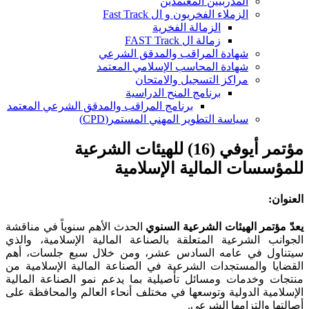
المدربيين المعتمدين
الزملاء الفخريون و ال Fast Track
الزمالة الفخرية
زمالة ال FAST Track
شهادة المراقب والمدقق الشرعي
شهادة المحاسب الإسلامي المعتمد
مراكز التسجيل والامتحان
برنامج المنح الدراسية
برنامج المراقب والمدقق الشرعي المعتمد
سياسة التطوير المهني المستمر(CPD)
مؤتمر أيوفي (16) للهيئات الشرعية
للمؤسسات المالية الإسلامية
العنوان:
يعدّ مؤتمر الهيئات الشرعية السنوي
الحدث الأهم سنوياً في مناقشة
الجوانب الشرعية المتعلقة بالصناعة المالية الإسلامية، والذي
سيتناول في عامه السادس عشر، ومن خلال سبع جلسات، أهم
القضايا والمستجدات الشرعية في الصناعة المالية الإسلامية من
منتجات وخدمات ومسائل تأصيلية بما يدعم نمو الصناعة المالية
الإسلامية الدولية وتوسعها في مختلف أنحاء العالم والمحافظة على
أصالتها والتزامها الشرعي.