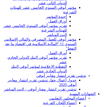
الدولي الثاني عشر
مؤتمر أيوفي السنوي الخامس عشر للهيئات
الشرعية
أجندة المؤتمر
أوراق العمل
تقرير مؤتمر أيوفي السنوي الخامس عشر
للهيئات الشرعية
البث المباشر
مؤتمر أيوفي للعمل المصرفي والمالي الإسلامي
السنوي 11 “المالية الإسلامية في اقتصاد ما بعد
النفط”
أوراق العمل
تقرير مؤتمر أيوفي البنك الدولي الحادي
عشر
التغطية الإعلامية لمؤتمر أيوفي البنك
الدولي الحادي عشر
تدشين تقرير انتشار معايير أيوفي
جدول أعمال حفل تدشين تقرير انتشار معايير
أيوفي 2020
تدشين تقرير انتشار معيار أيوفي – البث المباشر
الشهادات المهنية
أعضاء المجلس التعليمي
أعضاء اللجان الفرعية