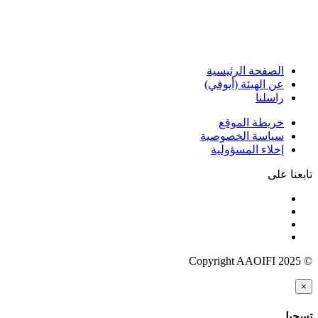
الصفحة الرئيسية
عن الهيئة (أيوفي)
راسلنا
خريطة الموقع
سياسة الخصوصية
إخلاء المسؤولية
تابعنا على
© Copyright AAOIFI 2025
×
تسجيل