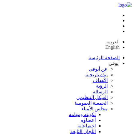
العربية
English
الصفحة الرئيسة
أيوفي
عن أيوفي
نبذة تاريخية
الأهداف
الرؤية
الرسالة
الهيكل التنظيمي
الجمعية العمومية
مجلس الأمناء
تكوينه ومهامه
أعضاؤه
اجتماعاته
اللجان التابعة