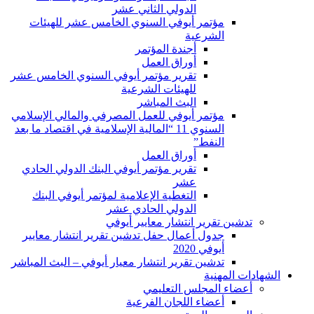
الدولي الثاني عشر
مؤتمر أيوفي السنوي الخامس عشر للهيئات
الشرعية
أجندة المؤتمر
أوراق العمل
تقرير مؤتمر أيوفي السنوي الخامس عشر
للهيئات الشرعية
البث المباشر
مؤتمر أيوفي للعمل المصرفي والمالي الإسلامي
السنوي 11 “المالية الإسلامية في اقتصاد ما بعد
النفط”
أوراق العمل
تقرير مؤتمر أيوفي البنك الدولي الحادي
عشر
التغطية الإعلامية لمؤتمر أيوفي البنك
الدولي الحادي عشر
تدشين تقرير انتشار معايير أيوفي
جدول أعمال حفل تدشين تقرير انتشار معايير
أيوفي 2020
تدشين تقرير انتشار معيار أيوفي – البث المباشر
الشهادات المهنية
أعضاء المجلس التعليمي
أعضاء اللجان الفرعية