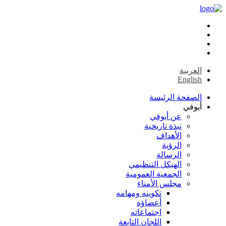
العربية
English
الصفحة الرئيسة
أيوفي
عن أيوفي
نبذة تاريخية
الأهداف
الرؤية
الرسالة
الهيكل التنظيمي
الجمعية العمومية
مجلس الأمناء
تكوينه ومهامه
أعضاؤه
اجتماعاته
اللجان التابعة