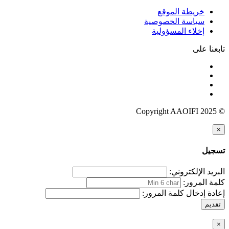
خريطة الموقع
سياسة الخصوصية
إخلاء المسؤولية
تابعنا على
© Copyright AAOIFI 2025
×
تسجيل
البريد الإلكتروني:
كلمة المرور:
إعادة إدخال كلمة المرور:
تقديم
×