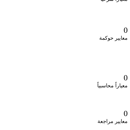
0
معايير حوكمة
0
معياراً محاسبياً
0
معايير مراجعة