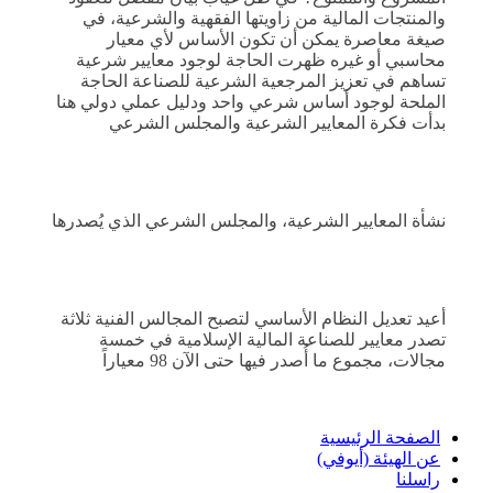
والمنتجات المالية من زاويتها الفقهية والشرعية، في
صيغة معاصرة يمكن أن تكون الأساس لأي معيار
محاسبي أو غيره ظهرت الحاجة لوجود معايير شرعية
تساهم في تعزيز المرجعية الشرعية للصناعة الحاجة
الملحة لوجود أساس شرعي واحد ودليل عملي دولي هنا
بدأت فكرة المعايير الشرعية والمجلس الشرعي
نشأة المعايير الشرعية، والمجلس الشرعي الذي يُصدرها
أعيد تعديل النظام الأساسي لتصبح المجالس الفنية ثلاثة
تصدر معايير للصناعة المالية الإسلامية في خمسة
مجالات، مجموع ما أُصدر فيها حتى الآن 98 معياراً
الصفحة الرئيسية
عن الهيئة (أيوفي)
راسلنا