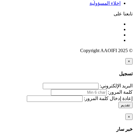
إخلاء المسؤولية
تابعنا على
© Copyright AAOIFI 2025
×
تسجيل
البريد الإلكتروني:
كلمة المرور:
إعادة إدخال كلمة المرور:
تقديم
×
خبر سار