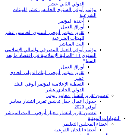
الدولي الثاني عشر
مؤتمر أيوفي السنوي الخامس عشر للهيئات
الشرعية
أجندة المؤتمر
أوراق العمل
تقرير مؤتمر أيوفي السنوي الخامس عشر
للهيئات الشرعية
البث المباشر
مؤتمر أيوفي للعمل المصرفي والمالي الإسلامي
السنوي 11 “المالية الإسلامية في اقتصاد ما بعد
النفط”
أوراق العمل
تقرير مؤتمر أيوفي البنك الدولي الحادي
عشر
التغطية الإعلامية لمؤتمر أيوفي البنك
الدولي الحادي عشر
تدشين تقرير انتشار معايير أيوفي
جدول أعمال حفل تدشين تقرير انتشار معايير
أيوفي 2020
تدشين تقرير انتشار معيار أيوفي – البث المباشر
الشهادات المهنية
أعضاء المجلس التعليمي
أعضاء اللجان الفرعية