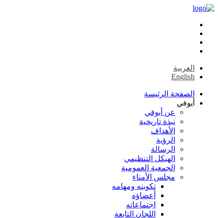
العربية
English
الصفحة الرئيسة
أيوفي
عن أيوفي
نبذة تاريخية
الأهداف
الرؤية
الرسالة
الهيكل التنظيمي
الجمعية العمومية
مجلس الأمناء
تكوينه ومهامه
أعضاؤه
اجتماعاته
اللجان التابعة