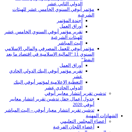
الدولي الثاني عشر
مؤتمر أيوفي السنوي الخامس عشر للهيئات
الشرعية
أجندة المؤتمر
أوراق العمل
تقرير مؤتمر أيوفي السنوي الخامس عشر
للهيئات الشرعية
البث المباشر
مؤتمر أيوفي للعمل المصرفي والمالي الإسلامي
السنوي 11 “المالية الإسلامية في اقتصاد ما بعد
النفط”
أوراق العمل
تقرير مؤتمر أيوفي البنك الدولي الحادي
عشر
التغطية الإعلامية لمؤتمر أيوفي البنك
الدولي الحادي عشر
تدشين تقرير انتشار معايير أيوفي
جدول أعمال حفل تدشين تقرير انتشار معايير
أيوفي 2020
تدشين تقرير انتشار معيار أيوفي – البث المباشر
الشهادات المهنية
أعضاء المجلس التعليمي
أعضاء اللجان الفرعية