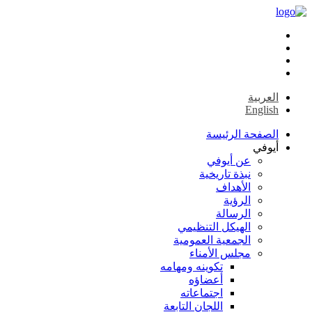
العربية
English
الصفحة الرئيسة
أيوفي
عن أيوفي
نبذة تاريخية
الأهداف
الرؤية
الرسالة
الهيكل التنظيمي
الجمعية العمومية
مجلس الأمناء
تكوينه ومهامه
أعضاؤه
اجتماعاته
اللجان التابعة