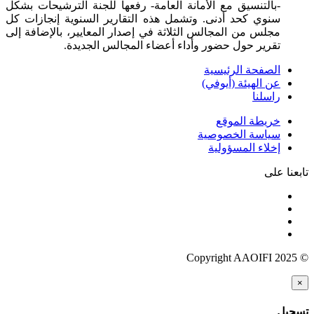
-بالتنسيق مع الأمانة العامة- رفعها للجنة الترشيحات بشكل
سنوي كحد أدنى. وتشمل هذه التقارير السنوية إنجازات كل
مجلس من المجالس الثلاثة في إصدار المعايير، بالإضافة إلى
تقرير حول حضور وأداء أعضاء المجالس الجديدة.
الصفحة الرئيسية
عن الهيئة (أيوفي)
راسلنا
خريطة الموقع
سياسة الخصوصية
إخلاء المسؤولية
تابعنا على
© Copyright AAOIFI 2025
×
تسجيل