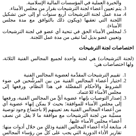
والخبرة العملية في المؤسسات المالية الإسلامية.
يتم تعيين أعضاء لجنة الترشيحات بقرار من مجلس الأمناء.
مدة عمل لجنة الترشيحات أربع سنوات أو إلى حين تشكيل
اللجنة التي تعقبها (ويكون ذلك بالتوافق مع مدة مجلس
الأمناء).
لمجلس الأمناء الحق في تنحية أي عضو في لجنة الترشيحات
وتعيين عضو بديل لما تبقى من مدة عمل اللجنة.
اختصاصات لجنة الترشيحات
(لجنة الترشيحات) هي لجنة واحدة لجميع المجالس الفنية الثلاثة،
ولها اختصاصات هي:
تقييم الترشيحات المقدَّمة لعضوية المجالس الفنية
اختيار أعضاء المجالس الفنية من بين المرشَّحين في ضوء
الشروط والأحكام المفصَّلة في هذا النظام، ورفعها إلى
مجلس الأمناء للاعتماد.
إصدار التوصيات بإنهاء عضوية أيٍّ من المجالس الفنية، ورفعها
إلى مجلس الأمناء للموافقة؛ بحيث لا يمكن إنهاء عضوية أي
من أعضاء المجالس الفنية بعد تعيينهم إلا باجتماع وجود توصية
مسبَّبة من لجنة الترشيحات مع موافقة ما لا يقل عن نصف
أعضاء مجلس الأمناء عليها.
متابعة أداء أعضاء المجالس الفنية وذلك من خلال أدوات منها:
تقارير الأداء الدورية التي يجب على كلٍّ من رؤساء المجالس