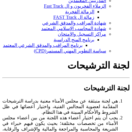
المدربيين المعتمدين
الزملاء الفخريون و ال Fast Track
الزمالة الفخرية
زمالة ال FAST Track
شهادة المراقب والمدقق الشرعي
شهادة المحاسب الإسلامي المعتمد
مراكز التسجيل والامتحان
برنامج المنح الدراسية
برنامج المراقب والمدقق الشرعي المعتمد
سياسة التطوير المهني المستمر(CPD)
لجنة الترشيحات
لجنة الترشيحات
هي لجنة منبثقة عن مجلس الأمناء معنية بدراسة الترشيحات
المقدَّمة لعضوية المجالس الفنية، واختيار أعضائها في ظل
الشروط والأحكام المبينة في هذا النظام.
يجب أن يتم اختيار أعضاء هذه اللجنة من بين أعضاء مجلس
الأمناء من تخصصات مختلفة؛ بحيث يكون فيهم خبراء في
الشريعة والمحاسبة والمراجعة والمالية والإشراف والرقابة،