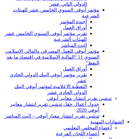
الدولي الثاني عشر
مؤتمر أيوفي السنوي الخامس عشر للهيئات
الشرعية
أجندة المؤتمر
أوراق العمل
تقرير مؤتمر أيوفي السنوي الخامس عشر
للهيئات الشرعية
البث المباشر
مؤتمر أيوفي للعمل المصرفي والمالي الإسلامي
السنوي 11 “المالية الإسلامية في اقتصاد ما بعد
النفط”
أوراق العمل
تقرير مؤتمر أيوفي البنك الدولي الحادي
عشر
التغطية الإعلامية لمؤتمر أيوفي البنك
الدولي الحادي عشر
تدشين تقرير انتشار معايير أيوفي
جدول أعمال حفل تدشين تقرير انتشار معايير
أيوفي 2020
تدشين تقرير انتشار معيار أيوفي – البث المباشر
الشهادات المهنية
أعضاء المجلس التعليمي
أعضاء اللجان الفرعية