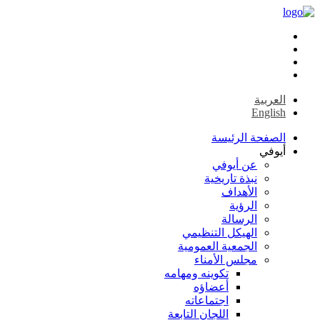
العربية
English
الصفحة الرئيسة
أيوفي
عن أيوفي
نبذة تاريخية
الأهداف
الرؤية
الرسالة
الهيكل التنظيمي
الجمعية العمومية
مجلس الأمناء
تكوينه ومهامه
أعضاؤه
اجتماعاته
اللجان التابعة