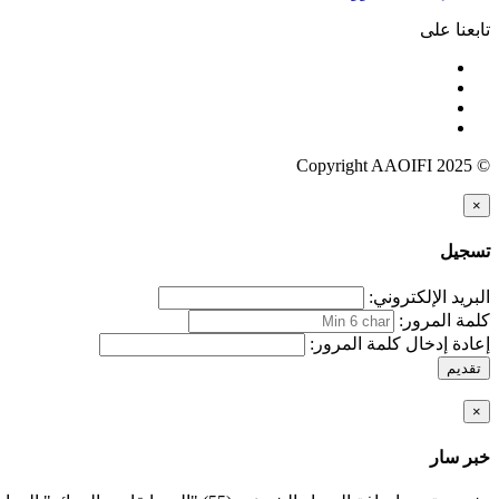
تابعنا على
© Copyright AAOIFI 2025
×
تسجيل
البريد الإلكتروني:
كلمة المرور:
إعادة إدخال كلمة المرور:
تقديم
×
خبر سار