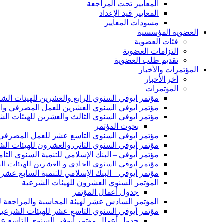
المعايير تحت المراجعة
المعايير قيد الإعداد
مسودات المعايير
العضوية المؤسسية
فئات العضوية
التزامات العضوية
تقديم طلب العضوية
المؤتمرات والأخبار
أخر الأخبار
المؤتمرات
مؤتمر ايوفي السنوي الرابع والعشرين للهيئات الش
مؤتمر ايوفي السنوي العشرين للعمل المصرفي وال
مؤتمر ايوفي السنوي الثالث والعشرين للهيئات ال
بحوث المؤتمر
مؤتمر ايوفي السنوي التاسع عشر للعمل المصرفي 
مؤتمر أيوفي السنوي الثاني والعشرون للهيئات ال
مؤتمر أيوفي – البنك الإسلامي للتنمية السنوي ال
مؤتمر ايوفي السنوي الحادي و العشرين للهيئات ا
مؤتمر أيوفي – البنك الإسلامي للتنمية السابع عشر
المؤتمر السنوي العشرون للهيئات الشرعية
جدول أعمال المؤتمر
المؤتمر السادس عشر لهيئة المحاسبة والمراجعة للم
مؤتمر أيوفي السنوي التاسع عشر للهيئات الشرعية
جدول أعمال مؤتمر أيوفي السنوي التاسع عش