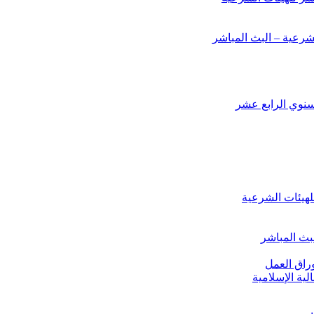
شرعية – البث المباشر
لسنوي الرابع عشر
لهيئات الشرعية
لبث المباشر
وراق العمل