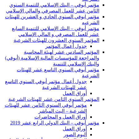
مؤتمر أيوفي – البنك الإسلامي للتنمية السنوي
الثامن عشر للعمل المصرفي والمالي الإسلامي
مؤتمر ايوفي السنوي الحادي و العشرين للهيئات
الشرعيه
مؤتمر أيوفي – البنك الإسلامي للتنمية السابع
عشر للعمل المصرفي و المالي الإسلامي
المؤتمر السنوي العشرون للهيئات الشرعية
جدول أعمال المؤتمر
المؤتمر السادس عشر لهيئة المحاسبة
والمراجعة للمؤسسات المالية الإسلامية (أيوفي)
والبنك الإسلامي للتنمية
مؤتمر أيوفي السنوي التاسع عشر للهيئات
الشرعية
جدول أعمال مؤتمر أيوفي السنوي التاسع
عشر للهيئات الشرعية
أوراق العمل
المؤتمر السنوي الثامن عشر للهيئات الشرعية
مؤتمر أيوفي السنوي الثامن عشر للهيئات
الشرعية – البث المباشر
أوراق العمل و المحاضرات
مؤتمر أيوفي – البنك الدولي الرابع عشر 2019
أوراق العمل
ألبوم الصور