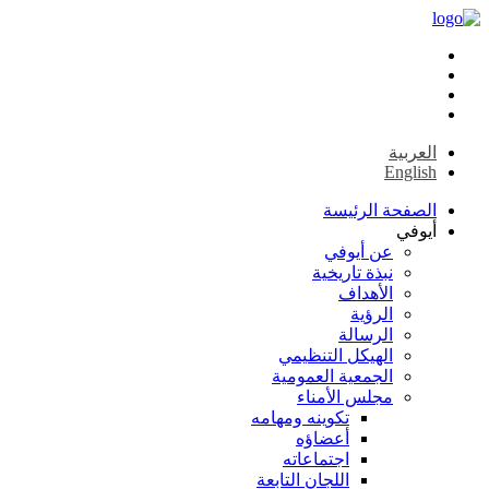
العربية
English
الصفحة الرئيسة
أيوفي
عن أيوفي
نبذة تاريخية
الأهداف
الرؤية
الرسالة
الهيكل التنظيمي
الجمعية العمومية
مجلس الأمناء
تكوينه ومهامه
أعضاؤه
اجتماعاته
اللجان التابعة