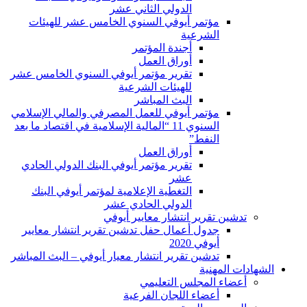
الدولي الثاني عشر
مؤتمر أيوفي السنوي الخامس عشر للهيئات
الشرعية
أجندة المؤتمر
أوراق العمل
تقرير مؤتمر أيوفي السنوي الخامس عشر
للهيئات الشرعية
البث المباشر
مؤتمر أيوفي للعمل المصرفي والمالي الإسلامي
السنوي 11 “المالية الإسلامية في اقتصاد ما بعد
النفط”
أوراق العمل
تقرير مؤتمر أيوفي البنك الدولي الحادي
عشر
التغطية الإعلامية لمؤتمر أيوفي البنك
الدولي الحادي عشر
تدشين تقرير انتشار معايير أيوفي
جدول أعمال حفل تدشين تقرير انتشار معايير
أيوفي 2020
تدشين تقرير انتشار معيار أيوفي – البث المباشر
الشهادات المهنية
أعضاء المجلس التعليمي
أعضاء اللجان الفرعية