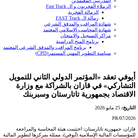
المدربيين المعتمدين
الزملاء الفخريون و ال Fast Track
الزمالة الفخرية
زمالة ال FAST Track
شهادة المراقب والمدقق الشرعي
شهادة المحاسب الإسلامي المعتمد
مراكز التسجيل والامتحان
برنامج المنح الدراسية
برنامج المراقب والمدقق الشرعي المعتمد
سياسة التطوير المهني المستمر(CPD)
أيوفي تعقد «المؤتمر الدولي الثاني للتمويل
التشاركي» في قازان بالشراكة مع وزارة
الاقتصاد بجمهورية تاتارستان وسبربنك
التاريخ
:
25 مايو 2026
PR/07/2026
قازان، جمهورية تاتارستان: اختتمت هيئة المحاسبة والمراجعة
للمؤسسات المالية الإسلامية (أيوفي)، ممثلة بمركزها لتطوير المالية